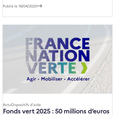
Publié le 18/04/2025
Catégories
Actu
Dispositifs d'aide
:
Fonds vert 2025 : 50 millions d’euros