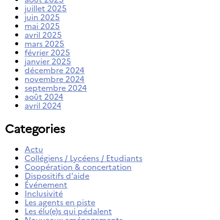
juillet 2025
juin 2025
mai 2025
avril 2025
mars 2025
février 2025
janvier 2025
décembre 2024
novembre 2024
septembre 2024
août 2024
avril 2024
Categories
Actu
Collégiens / Lycéens / Etudiants
Coopération & concertation
Dispositifs d'aide
Événement
Inclusivité
Les agents en piste
Les élu(e)s qui pédalent
Nouveaux aménagements