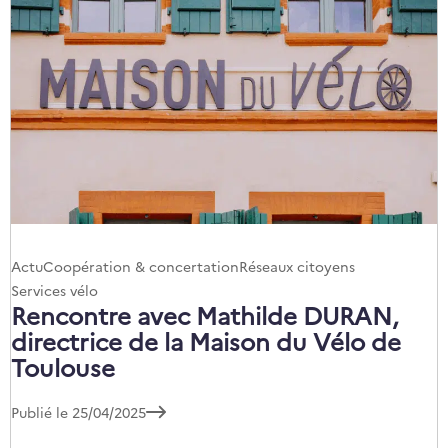
Catégories
Actu
Coopération & concertation
Réseaux citoyens
:
Services vélo
Rencontre avec Mathilde DURAN,
directrice de la Maison du Vélo de
Toulouse
Publié le 25/04/2025