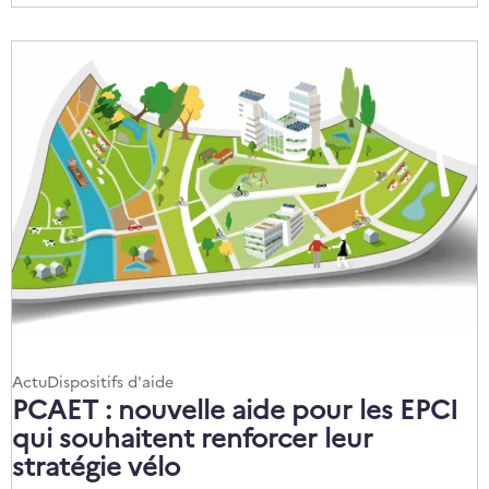
Catégories
Actu
Dispositifs d'aide
:
PCAET : nouvelle aide pour les EPCI
qui souhaitent renforcer leur
stratégie vélo