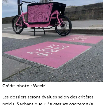
Crédit photo : Weelz!
Les dossiers seront évalués selon des critères
précis. Sachant que «
La mesure concerne la