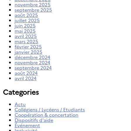
novembre 2025
septembre 2025
août 2025
juillet 2025
juin 2025
mai 2025
avril 2025
mars 2025
février 2025
janvier 2025
décembre 2024
novembre 2024
septembre 2024
août 2024
avril 2024
Categories
Actu
Collégiens / Lycéens / Etudiants
Coopération & concertation
Dispositifs d'aide
Événement
Inclusivité