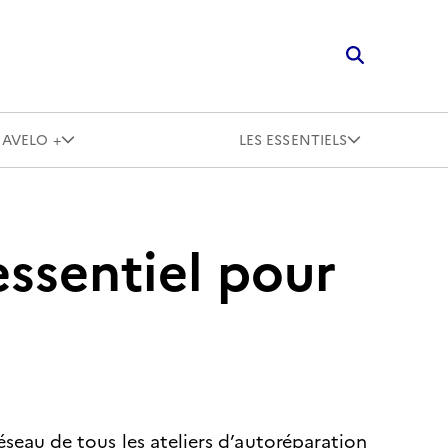
Recherche
AVELO +
LES ESSENTIELS
essentiel pour
éseau de tous les ateliers d’autoréparation