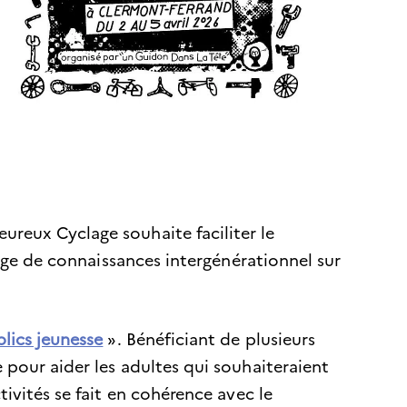
Heureux Cyclage souhaite faciliter le
tage de connaissances intergénérationnel sur
lics jeunesse
». Bénéficiant de plusieurs
e pour aider les adultes qui souhaiteraient
ivités se fait en cohérence avec le