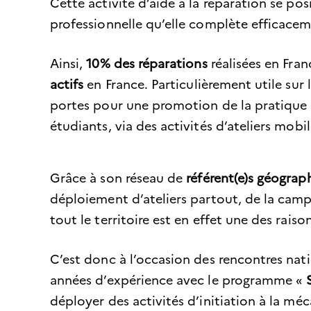
Cette activité d’aide à la réparation se p
professionnelle qu’elle complète efficacem
Ainsi,
10% des réparations
réalisées en Fran
actifs
en France. Particulièrement utile sur 
portes pour une promotion de la pratique d
étudiants, via des activités d’ateliers mobil
Grâce à son réseau de
référent(e)s géogr
déploiement d’ateliers partout, de la campa
tout le territoire est en effet une des rais
C’est donc à l’occasion des rencontres nati
années d’expérience avec le programme «
S
déployer des activités d’initiation à la mé