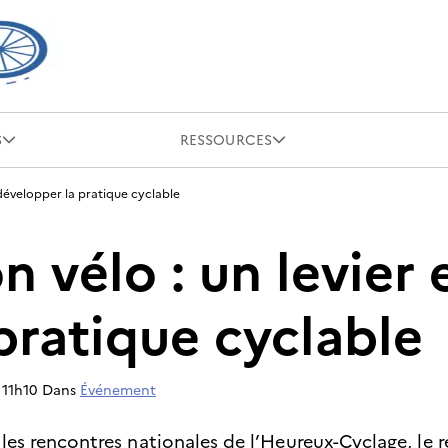
S
RESSOURCES
 développer la pratique cyclable
n vélo : un levier 
pratique cyclable
 11h10
Dans
Événement
les rencontres nationales de l’Heureux-Cyclage, le r