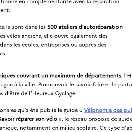
ositionne en complémentarité avec la réparation
ent.
ce le sont dans les
500 ateliers d’autoréparation
les vélos anciens, elle ouvre également des
ans les écoles, entreprises ou auprès des
es.
aphiques couvrant un maximum de départements
, l’
gne à la ville. Promouvoir le savoir-faire et le par
ons d’être de l’Heureux Cyclage.
onales qu’a été publié le guide «
Vélonomie des pub
avoir réparer son vélo
», le réseau propose ce guid
canique, notamment en milieu scolaire. Ce type d’act