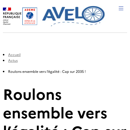
Me
Accueil
Actus
Roulons ensemble vers l’égalité : Cap sur 2035 !
Roulons
ensemble vers