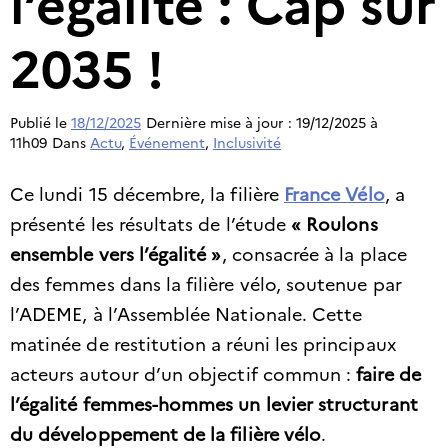
l’égalité : Cap sur
2035 !
Publié le
18/12/2025
Dernière mise à jour : 19/12/2025 à
11h09
Dans
Actu
,
Événement
,
Inclusivité
Ce lundi 15 décembre, la filière
France Vélo
, a
présenté les résultats de l’étude
« Roulons
ensemble vers l’égalité »
, consacrée à la place
des femmes dans la filière vélo, soutenue par
l’ADEME, à l’Assemblée Nationale. Cette
matinée de restitution a réuni les principaux
acteurs autour d’un objectif commun :
faire de
l’égalité femmes-hommes un levier structurant
du développement de la filière vélo
.